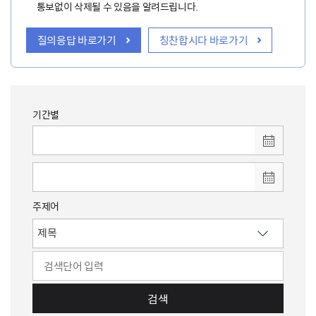
통보없이 삭제될 수 있음을 알려드립니다.
질의응답 바로가기
칭찬합시다 바로가기
기간별
주제어
검색