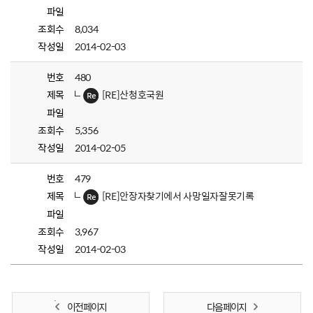
파일
조회수
8,034
작성일
2014-02-03
번호
480
제목
[RE]산청호국원
파일
조회수
5,356
작성일
2014-02-05
번호
479
제목
[RE]안장자찾기에서 사망일자잘못기록
파일
조회수
3,967
작성일
2014-02-03
이전 페이지
다음 페이지