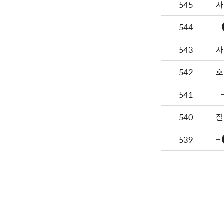
545
사
544
543
사
542
호
541
540
질
539