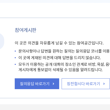
참여게시판
이 곳은 의견을 자유롭게 남길 수 있는 참여공간입니다.
문의사항이나 답변을 원하는 질의는 질의응답 코너를 이용
이 곳에 게재된 의견에 대해 답변을 드리지 않습니다.
모두가 이용하는 공개 대화의 장소인 관계로 비방, 욕설, 음
게시자에게 통보없이 삭제될 수 있음을 알려드립니다.
질의응답 바로가기
칭찬합시다 바로가기