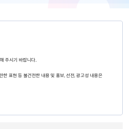
해 주시기 바랍니다.
란한 표현 등 불건전한 내용 및 홍보, 선전, 광고성 내용은