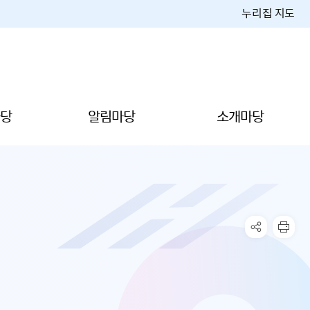
누리집 지도
당
알림마당
소개마당