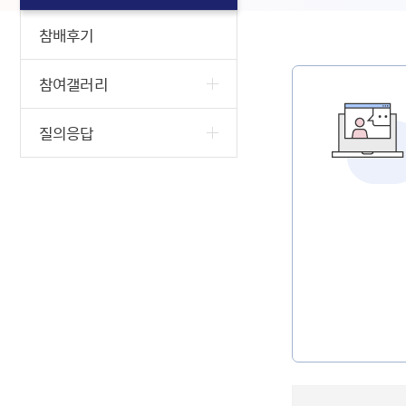
참배후기
참여갤러리
질의응답