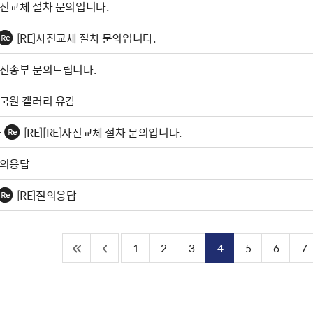
진교체 절차 문의입니다.
[RE]사진교체 절차 문의입니다.
진송부 문의드립니다.
국원 갤러리 유감
[RE][RE]사진교체 절차 문의입니다.
의응답
[RE]질의응답
1
2
3
4
5
6
7