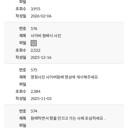
파일
조회수
3,955
작성일
2026-02-06
번호
576
제목
사이버 참배시 사진
파일
조회수
2,522
작성일
2025-12-16
번호
575
제목
영정사진 사이버참배 영상에 게시해주세요
파일
조회수
2,384
작성일
2025-11-03
번호
574
제목
참배하면서 향을 안끄고 가는 사례 조심하세요 ..
파일