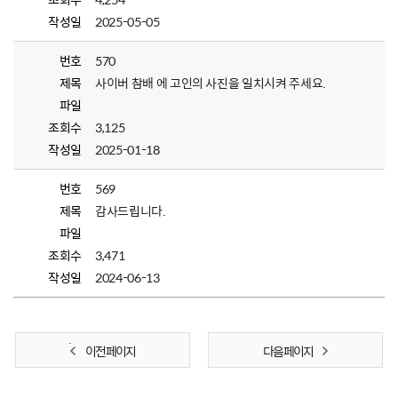
작성일
2025-05-05
번호
570
제목
사이버 참배 에 고인의 사진을 일치시켜 주세요.
파일
조회수
3,125
작성일
2025-01-18
번호
569
제목
감사드립니다.
파일
조회수
3,471
작성일
2024-06-13
이전 페이지
다음 페이지