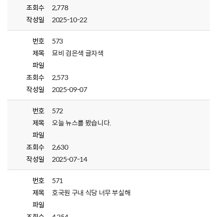
조회수
2,778
작성일
2025-10-22
번호
573
제목
묘비 검은색 글자색
파일
조회수
2,573
작성일
2025-09-07
번호
572
제목
오늘 뉴스를 봤습니다.
파일
조회수
2,630
작성일
2025-07-14
번호
571
제목
호국원 구내 식당 너무 부실해
파일
조회수
4,254