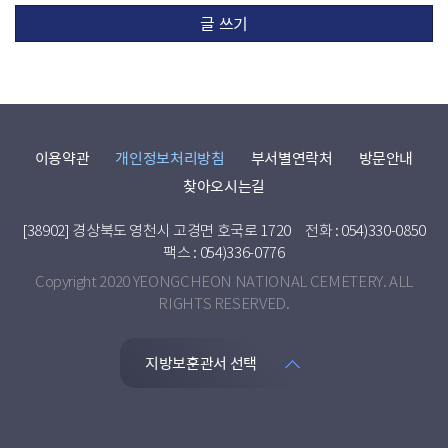
글 쓰기
이용약관
개인정보처리방침
부서별연락처
방문안내
찾아오시는길
[38902] 경상북도 영천시 고경면 호국로 1720
전화 : 054)330-0850
팩스 : 054)336-0776
Copyright 2020 YEONGCHEON NATIONAL CEMETERY. ALL
RIGHTS RESERVED.
지방보훈관서 선택