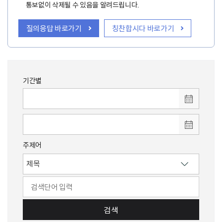
통보없이 삭제될 수 있음을 알려드립니다.
질의응답 바로가기
칭찬합시다 바로가기
기간별
주제어
검색