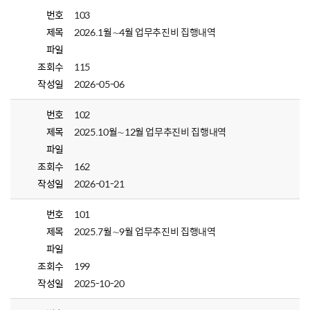
번호
103
제목
2026.1월∼4월 업무추진비 집행내역
파일
조회수
115
작성일
2026-05-06
번호
102
제목
2025.10월∼12월 업무추진비 집행내역
파일
조회수
162
작성일
2026-01-21
번호
101
제목
2025.7월∼9월 업무추진비 집행내역
파일
조회수
199
작성일
2025-10-20