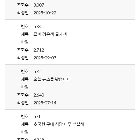
조회수
3,007
작성일
2025-10-22
번호
573
제목
묘비 검은색 글자색
파일
조회수
2,712
작성일
2025-09-07
번호
572
제목
오늘 뉴스를 봤습니다.
파일
조회수
2,640
작성일
2025-07-14
번호
571
제목
호국원 구내 식당 너무 부실해
파일
조회수
4,268