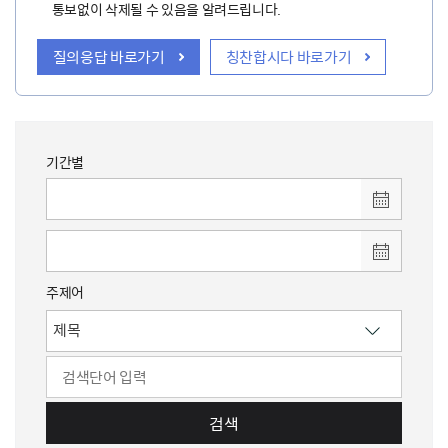
통보없이 삭제될 수 있음을 알려드립니다.
질의응답 바로가기
칭찬합시다 바로가기
기간별
주제어
검색