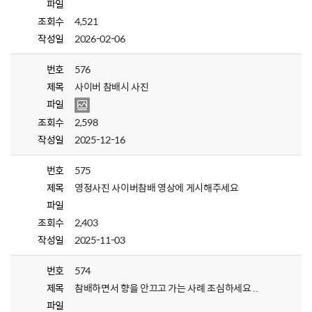
파일
조회수
4,521
작성일
2026-02-06
번호
576
제목
사이버 참배시 사진
파일
조회수
2,598
작성일
2025-12-16
번호
575
제목
영정사진 사이버참배 영상에 게시해주세요
파일
조회수
2,403
작성일
2025-11-03
번호
574
제목
참배하면서 향을 안끄고 가는 사례 조심하세요 ..
파일