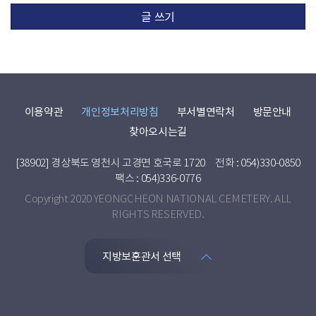
글 쓰기
이용약관
개인정보처리방침
부서별연락처
방문안내
찾아오시는길
[38902] 경상북도 영천시 고경면 호국로 1720
전화 : 054)330-0850
팩스 : 054)336-0776
Copyright 2020 YEONGCHEON NATIONAL CEMETERY. ALL
RIGHTS RESERVED.
지방보훈관서 선택