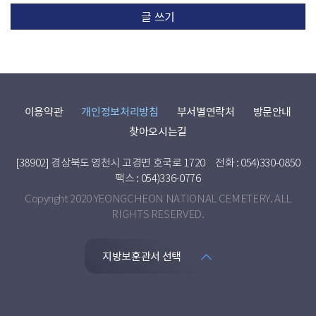
글 쓰기
이용약관
개인정보처리방침
부서별연락처
방문안내
찾아오시는길
[38902] 경상북도 영천시 고경면 호국로 1720
전화 : 054)330-0850
팩스 : 054)336-0776
Copyright 2020 YEONGCHEON NATIONAL CEMETERY. ALL
RIGHTS RESERVED.
지방보훈관서 선택