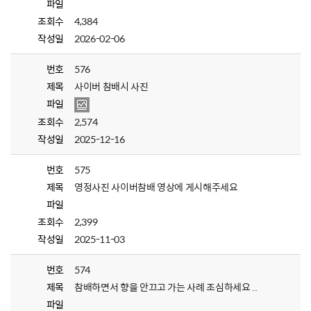
파일
조회수
4,384
작성일
2026-02-06
번호
576
제목
사이버 참배시 사진
파일
조회수
2,574
작성일
2025-12-16
번호
575
제목
영정사진 사이버참배 영상에 게시해주세요
파일
조회수
2,399
작성일
2025-11-03
번호
574
제목
참배하면서 향을 안끄고 가는 사례 조심하세요 ..
파일