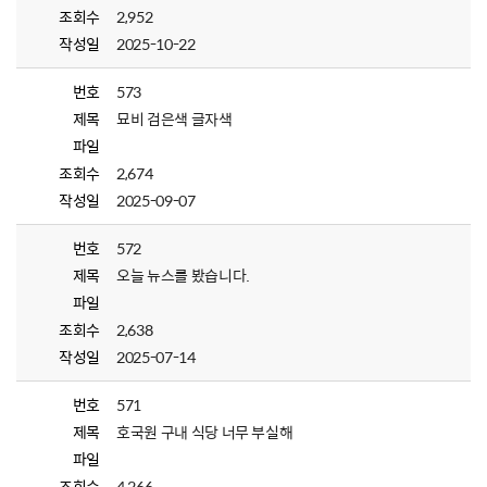
조회수
2,952
작성일
2025-10-22
번호
573
제목
묘비 검은색 글자색
파일
조회수
2,674
작성일
2025-09-07
번호
572
제목
오늘 뉴스를 봤습니다.
파일
조회수
2,638
작성일
2025-07-14
번호
571
제목
호국원 구내 식당 너무 부실해
파일
조회수
4,266