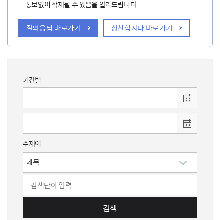
통보없이 삭제될 수 있음을 알려드립니다.
질의응답 바로가기
칭찬합시다 바로가기
기간별
주제어
검색