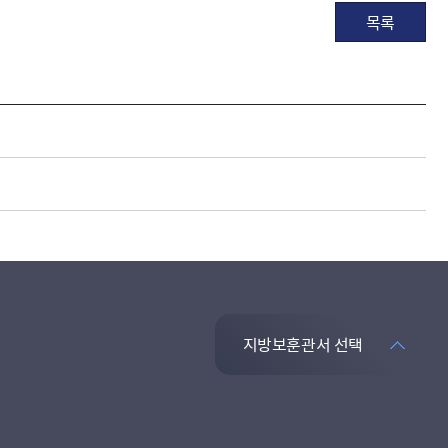
목록
지방보훈관서 선택