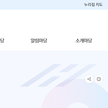
누리집 지도
당
알림마당
소개마당