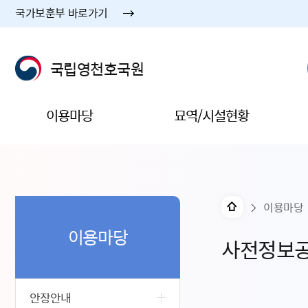
국가보훈부 바로가기
국립영천호국원
이용마당
묘역/시설현황
이용마당
이용마당
사전정보
안장안내