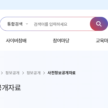
사이버참배
참여마당
교육마
정보공개
정보공개
사전정보공개자료
공개자료