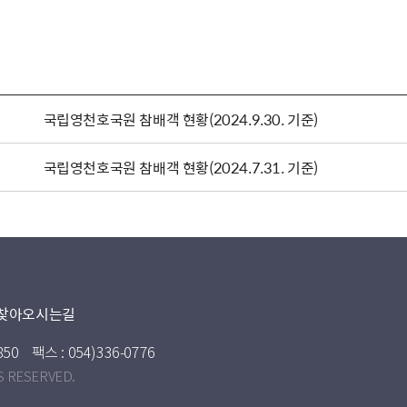
국립영천호국원 참배객 현황(2024.9.30. 기준)
국립영천호국원 참배객 현황(2024.7.31. 기준)
찾아오시는길
850
팩스 : 054)336-0776
S RESERVED.