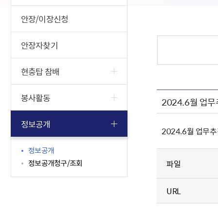
안장/이장신청
안장자찾기
현충탑 참배
봉사활동
2024.6월 업
정보공개
2024.6월 업무
정보공개
정보공개청구/조회
파일
URL