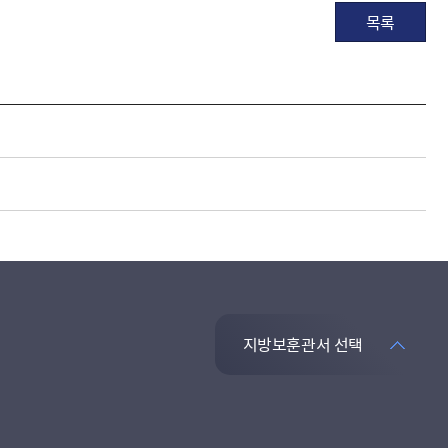
목록
지방보훈관서 선택