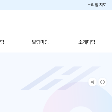
누리집 지도
당
알림마당
소개마당