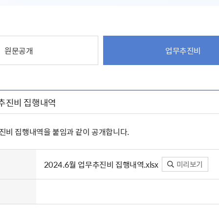
원문공개
업무추진비
무추진비 집행내역
추진비 집행내역을 붙임과 같이 공개합니다.
2024.6월 업무추진비 집행내역.xlsx
미리보기