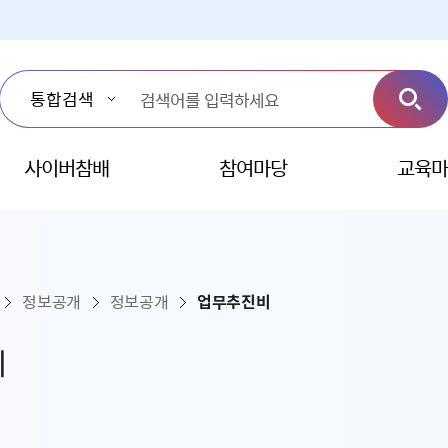
사이버참배
참여마당
교육마
정보공개
정보공개
업무추진비
비