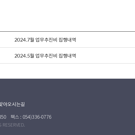
2024.7월 업무추진비 집행내역
2024.5월 업무추진비 집행내역
찾아오시는길
850
팩스 : 054)336-0776
S RESERVED.