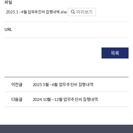
파일
미리보기
2025.1∼4월 업무추진비 집행내역.xlsx
URL
목록
이전글
2025.5월∼6월 업무추진비 집행내역
다음글
2024.10월∼12월 업무추진비 집행내역