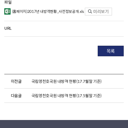
파일
미리보기
(홈페이지)2017년 내방객현황_사전정보공개.xls
URL
목록
이전글
국립영천호국원 내방객 현황(17.7월말 기준)
다음글
국립영천호국원 내방객 현황(17.5월말 기준)