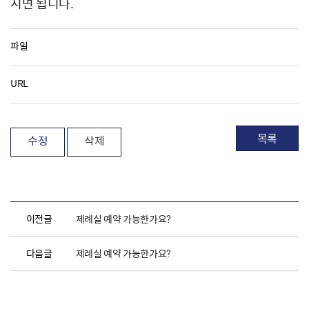
시면 됩니다.
파일
URL
목록
수정
삭제
이전글
제례실 예약 가능한가요?
다음글
제례실 예약 가능한가요?