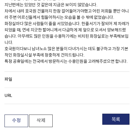
지난번에는 있었던 것 같은데 지금은 보이지 않았습니다.
차에서 내려 호국원 건물까지 한참 걸어들어가야했고 어린 저희들 뿐만 아니
라 주변 어르신들께서 힘들어하시는 모습을 볼 수 밖에 없었습니다.
화장실마다 많은 사람들이 줄을 서있었습니다. 한줄서기가 잘되어 제 차례가
되었을 때, 연세 지긋한 할머니께서 다급하게 제 앞으로 오셔서 양보해드렸
습니다. 아무래도 많은 인원을 수용하기에는 비치된 화장실로는 부족해보입
니다.
호국원이다보니 남녀노소 많은 분들이 다녀가시는 데도 불구하고 가장 기본
적인 화장실시설 부족에 정중하게 건의드립니다.
특정 공휴일에는 전국에서 방문하시는 수용인원을 고려해주셨으면 합니다.
파일
URL
목록
수정
삭제