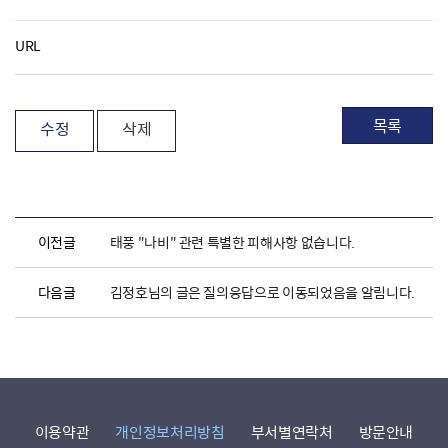
URL
목록
수정
삭제
이전글
태풍 "나비" 관련 특별한 피해사항 없습니다.
다음글
김정호님의 글은 질의응답으로 이동되었음을 알림니다.
이용약관
개인정보처리방침
부서별연락처
방문안내