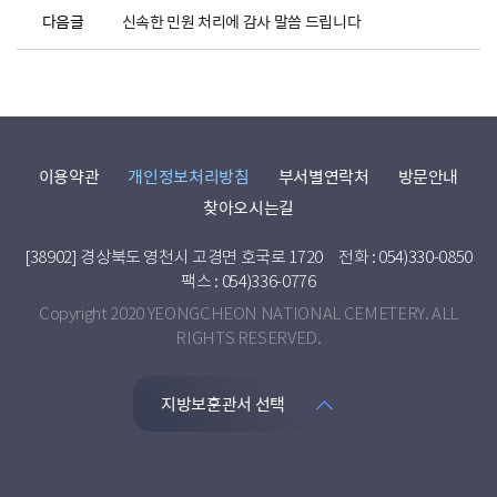
다음글
신속한 민원 처리에 감사 말씀 드립니다
이용약관
개인정보처리방침
부서별연락처
방문안내
찾아오시는길
[38902] 경상북도 영천시 고경면 호국로 1720
전화 : 054)330-0850
팩스 : 054)336-0776
Copyright 2020 YEONGCHEON NATIONAL CEMETERY. ALL
RIGHTS RESERVED.
지방보훈관서 선택