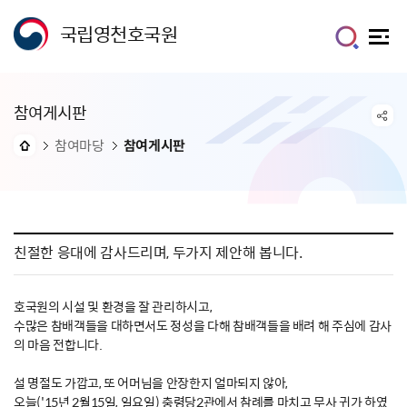
국립영천호국원
참여게시판
참여마당
참여게시판
친절한 응대에 감사드리며, 두가지 제안해 봅니다.
호국원의 시설 및 환경을 잘 관리하시고,
수많은 참배객들을 대하면서도 정성을 다해 참배객들을 배려 해 주심에 감사
의 마음 전합니다.
설 명절도 가깝고, 또 어머님을 안장한지 얼마되지 않아,
오늘('15년 2월15일, 일요일) 충령당2관에서 참례를 마치고 무사 귀가 하였