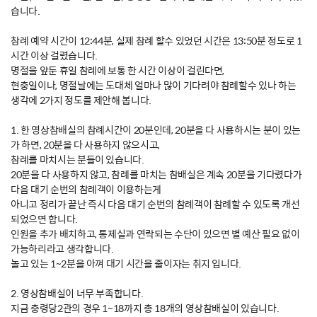
습니다.
참례 예약 시간이 12:44분, 실제 참례 할수 있었던 시간은 13:50분 정도로 1
시간 이상 걸렸습니다.
명절을 앞둔 휴일 참례에 보통 한 시간 이상이 걸린다면,
현충일이나, 명절날에는 도대체 얼마나 많이 기다려야 참례할수 있나 하는
생각에 2가지 정도를 제안해 봅니다.
1. 한 영상참배실의 참례시간이 20분인데, 20분을 다 사용하시는 분이 있는
가 하면, 20분을 다 사용하지 않으시고,
참례를 마치시는 분들이 있습니다.
20분을 다 사용하지 않고, 참례를 마치는 참배실은 계속 20분을 기다렸다가
다음 대기 순번의 참례객이 이용하는게
아니고 정리가 끝난 즉시 다음 대기 순번의 참례객이 참례할 수 있도록 개선
되었으면 합니다.
인원을 추가 배치하고, 통제실과 연락되는 수단이 있으면 별 예산 필요 없이
가능하리라고 생각합니다.
놀고 있는 1~2분을 아껴 대기 시간을 줄이자는 취지 입니다.
2. 영상참배실이 너무 부족합니다.
지금 충령당2관의 경우 1~18까지 총 18개의 영상참배실이 있습니다.