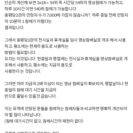
단순히 계산해 보면 3x18 = 54위 즉 시간당 54위의 영상참례가 가능하고,
하루 10시간 이면 540위 참례가 가능합니다.
충령당2관의 안장자 수가 7,000에 가깝지 않습니까?. 하루 종일 전체 안장자
의 10분의 1 참례가 어렵다는
결과입니다.
그래서 충령당2관의 전시실과 휴계실을 임시 영상참배실로 개조 해서 사용
하고, 평소에는 현제의 용도로 사용하는
방법이 필요합니다.
요지는 이것입니다. 현충일과 명절에는 전시실과 휴계실을 영상참배실로 개
조해서 사용하고, 평소에는 지금의 용도로
사용한다 는 것입니다.
그러면 아마 지금의 2배 이상이 되는 영상 참배실이 확보되어, 명절날이나 현
충일의 참례 대기 시간을 지금의
반으로 줄일수 있을것 같습니다.
이는 묘역에 안장된 분들을 참례하는 참례자들과 비교하면 명확히 개선되어
야 할 점이 나타납니다.
(참례 대기시간이 없고, 참례시간의 제한이 없다)