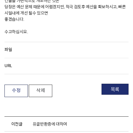
건물을 가변적으로 개조하는 것은
당장은 예산 문제 때문에 어렵겠지만, 적극 검토후 예산을 확보하시고, 빠른
시일내에 개선 될수 있으면
좋겠습니다.
수고하십시요.
파일
URL
목록
수정
삭제
이전글
유골반환증에 대하여