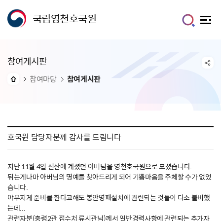
국립영천호국원
참여게시판
참여마당
참여게시판
호국원 담당자분께 감사를 드림니다
지난 11월 4일 선산에 계셨던 아버님을 영천호국원으로 모셨습니다.
뒤는게나마 아버님의 명예를 찾아드리게 되어 기쁨마음을 주체할 수가 없었
습니다.
야무지게 준비를 한다고해도 봉안명패설치에 관련되는 것들이 다소 불비했
는데...
관련자분(충령2관 접수처 류시관님)께서 일반경력사항에 관련되는 추가자