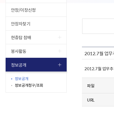
안장/이장신청
안장자찾기
현충탑 참배
봉사활동
2012.7월 업
정보공개
2012.7월 업무
정보공개
정보공개청구/조회
파일
URL