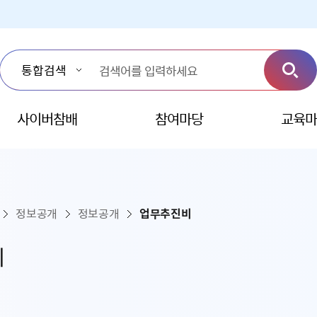
사이버참배
참여마당
교육마
정보공개
정보공개
업무추진비
비