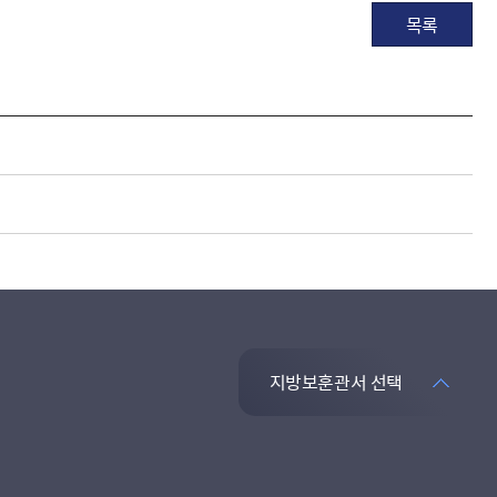
목록
지방보훈관서 선택