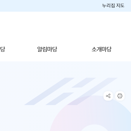
누리집 지도
당
알림마당
소개마당