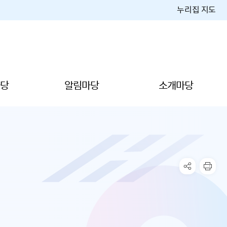
누리집 지도
당
알림마당
소개마당