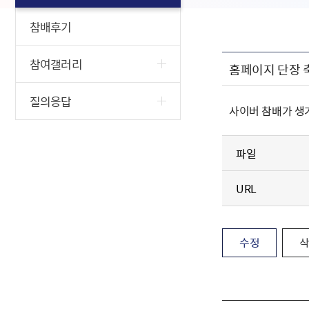
참배후기
참여갤러리
홈페이지 단장 
질의응답
사이버 참배가 생
파일
URL
수정