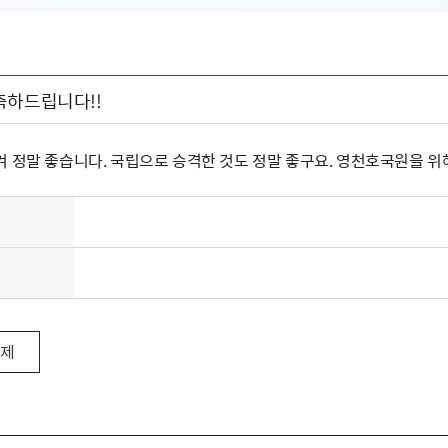
축하드립니다!!
겨 정말 좋습니다. 국립으로 승격한 것도 정말 좋구요. 영천호국원을 
삭제