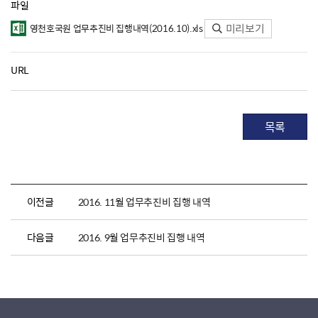
파일
미리보기
영천호국원 업무추진비 집행내역(2016.10).xls
URL
목록
이전글
2016. 11월 업무추진비 집행 내역
다음글
2016. 9월 업무추진비 집행 내역