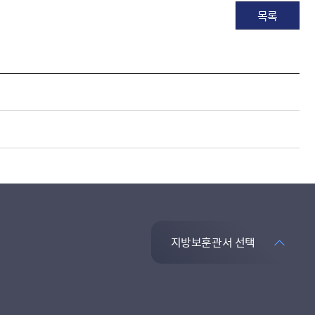
목록
지방보훈관서 선택