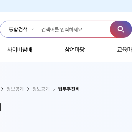
사이버참배
참여마당
교육마
정보공개
정보공개
업무추진비
비