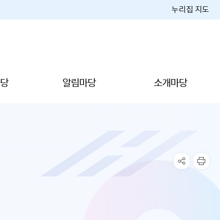
누리집 지도
당
알림마당
소개마당