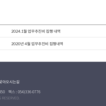
2024.1월 업무추진비 집행 내역
2020년 4월 업무추진비 집행내역
찾아오시는길
850
팩스 : 054)336-0776
S RESERVED.