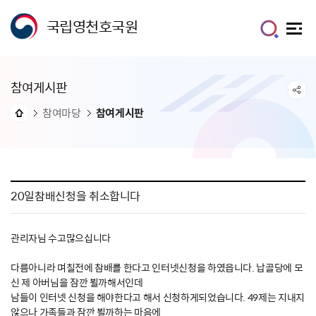
국립영천호국원
참여게시판
참여마당
참여게시판
20일참배신청을 취소합니다
관리자님 수고많으십니다
다름아니라 며칠전에 참배를 한다고 인터넷신청을 하였읍니다. 납골당에 모
신 제 아버님을 잠깐 뵐까해서인데
남들이 인터넷 신청을 해야한다고 해서 신청하게되었습니다. 49제는 지내지
않으나 가족들과 잠깐 뵐까하는 마음에