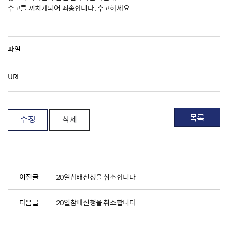
수고를 끼치게되어 죄송합니다. 수고하세요
파일
URL
목록
수정
삭제
이전글
20일참배신청을 취소합니다
다음글
20일참배신청을 취소합니다