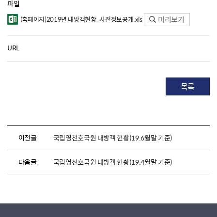
파일
미리보기
(홈페이지)2019년 내방객현황_사전정보공개.xls
URL
목록
이전글
국립영천호국원 내방객 현황(19.6월말 기준)
다음글
국립영천호국원 내방객 현황(19.4월말 기준)