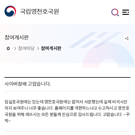
국립영천호국원
참여게시판
참여마당
참여게시판
사이버참배 고맙습니다.
임실호국원에는 있는데 영천호국원에는 없어서 서운했는데 실제 비석사진
까지 보여주니 너무 좋습니다. 홈폐이지를 개편하느냐고 수고하시고 영천호
국원을 위해 애쓰시는 모든 분들께 진심으로 감사드립니다. 고맙습니다. ~꾸
벅~