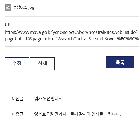
정상001.jpg
URL
https://www.mpva.go.kr/ycnc/selectCyberAncestralRitesWebList.do?
pageUnit=10&pageIndex=1&searchCnd=all&searchKrwd=%EC%9C
목록
수정
삭제
이전글
뭐가 우선인지~
다음글
영천호국원 관계자분들께 감사의 인사를 드립니다.