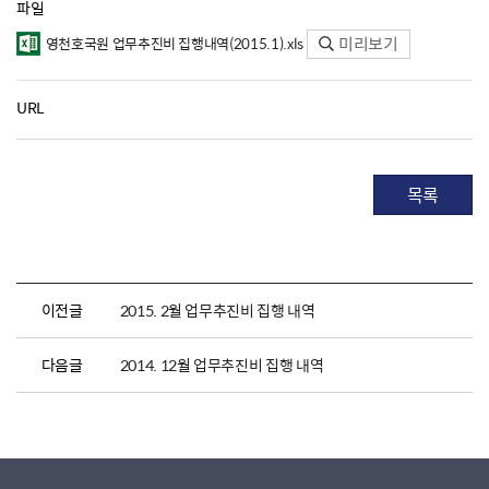
파일
미리보기
영천호국원 업무추진비 집행내역(2015.1).xls
URL
목록
이전글
2015. 2월 업무추진비 집행 내역
다음글
2014. 12월 업무추진비 집행 내역