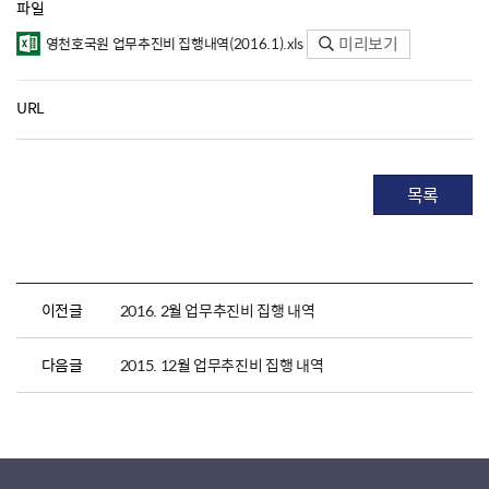
파일
미리보기
영천호국원 업무추진비 집행내역(2016.1).xls
URL
목록
이전글
2016. 2월 업무추진비 집행 내역
다음글
2015. 12월 업무추진비 집행 내역