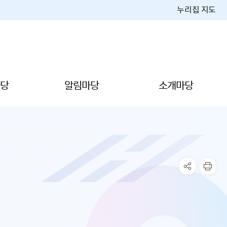
누리집 지도
당
알림마당
소개마당