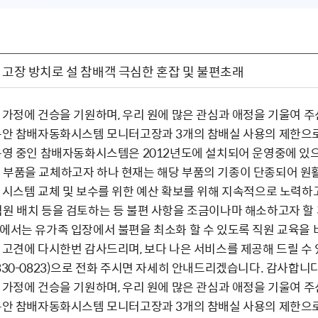
 고장 방치로 설 참배객 극심한 혼잡 및 불편초래
의 가정에 건승을 기원하며, 우리 원에 많은 관심과 애정을 기울여 
절동안 참배자동화시스템 모니터고장과 3개의 참배실 사용의 제한으로
 운영 중인 참배자동화시스템은 2012년도에 설치되어 운영중에 있으
 부품을 교체하고자 하나 현재는 해당 부품의 기종이 단종되어 원
간 시스템 교체 및 보수를 위한 예산 확보를 위해 지속적으로 노력
직원 배치 등을 검토하는 등 불편 사항을 조금이나마 해소하고자 할
원에서는 유가족 입장에서 불편을 최소화 할 수 있도록 직원 교육을
의 고견에 다시한번 감사드리며, 보다 나은 서비스를 제공해 드릴 수
-330-0823)으로 전화 주시면 자세히 안내드리겠습니다. 감사합니다
의 가정에 건승을 기원하며, 우리 원에 많은 관심과 애정을 기울여 
절동안 참배자동화시스템 모니터고장과 3개의 참배실 사용의 제한으로