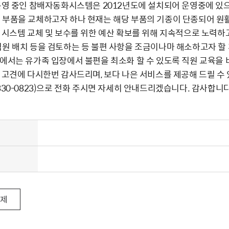
 운영 중인 참배자동화시스템은 2012년도에 설치되어 운영중에 있으
 부품을 교체하고자 하나 현재는 해당 부품의 기종이 단종되어 원
간 시스템 교체 및 보수를 위한 예산 확보를 위해 지속적으로 노력
직원 배치 등을 검토하는 등 불편 사항을 조금이나마 해소하고자 할
원에서는 유가족 입장에서 불편을 최소화 할 수 있도록 직원 교육을
의 고견에 다시한번 감사드리며, 보다 나은 서비스를 제공해 드릴 수
-330-0823)으로 전화 주시면 자세히 안내드리겠습니다. 감사합니다
삭제