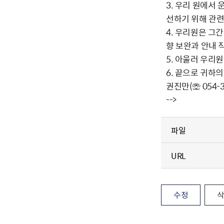
3. 우리 원에서
선하기 위해 관련
4. 우리원은 그
향 보완과 안내 
5. 아울러 우리
6. 끝으로 귀하
권진만(☏ 054
-->
파일
URL
수정