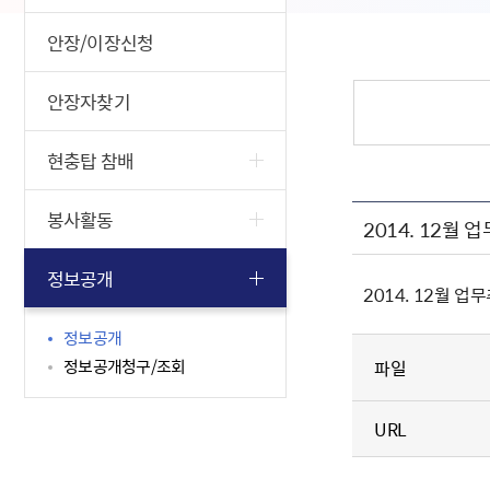
안장/이장신청
안장자찾기
현충탑 참배
봉사활동
2014. 12월
정보공개
2014. 12월 
정보공개
정보공개청구/조회
파일
URL