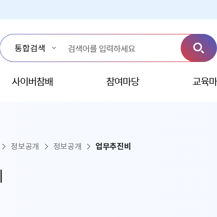
사이버참배
참여마당
교육마
정보공개
정보공개
업무추진비
비