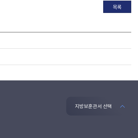
목록
지방보훈관서 선택