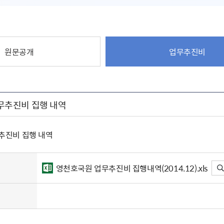
원문공개
업무추진비
 업무추진비 집행 내역
업무추진비 집행 내역
영천호국원 업무추진비 집행내역(2014.12).xls