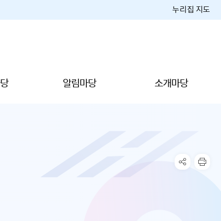
누리집 지도
당
알림마당
소개마당