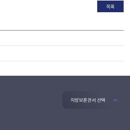
목록
지방보훈관서 선택