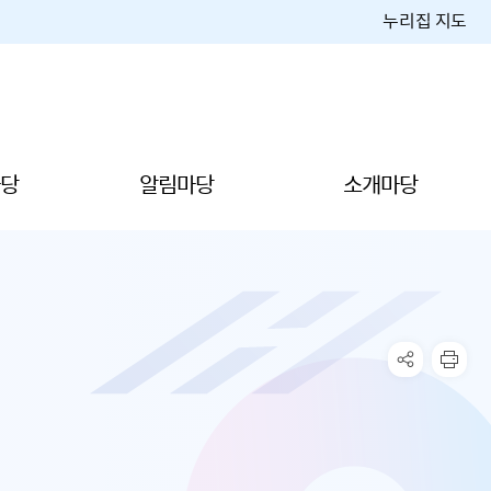
누리집 지도
당
알림마당
소개마당