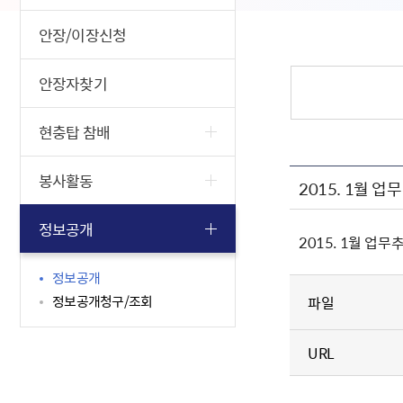
안장/이장신청
안장자찾기
현충탑 참배
봉사활동
2015. 1월 
정보공개
2015. 1월 업
정보공개
정보공개청구/조회
파일
URL