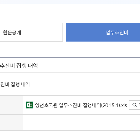
원문공개
업무추진비
업무추진비 집행 내역
무추진비 집행 내역
영천호국원 업무추진비 집행내역(2015.1).xls