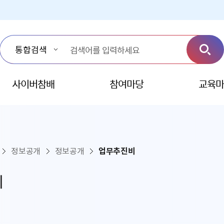
사이버참배
참여마당
교육마
정보공개
정보공개
업무추진비
비