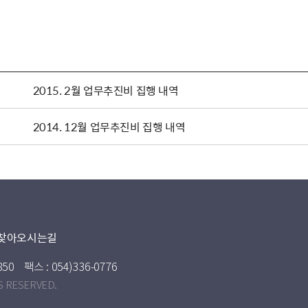
2015. 2월 업무추진비 집행 내역
2014. 12월 업무추진비 집행 내역
찾아오시는길
850
팩스 : 054)336-0776
S RESERVED.