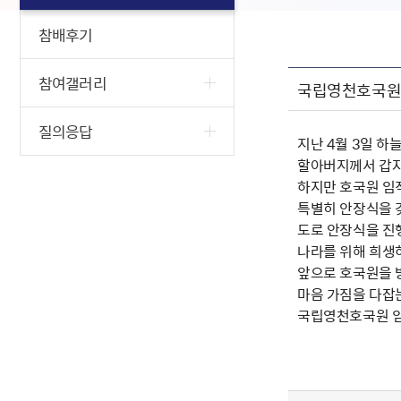
참배후기
참여갤러리
국립영천호국원에
질의응답
지난 4월 3일 
할아버지께서 갑자
하지만 호국원 임
특별히 안장식을 
도로 안장식을 진
나라를 위해 희생하
앞으로 호국원을 
마음 가짐을 다잡는
국립영천호국원 임