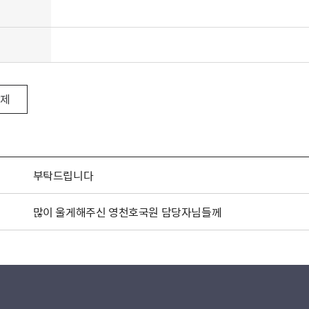
삭제
부탁드립니다
많이 울게해주신 영천호국원 담당자님들께