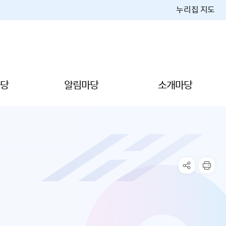
누리집 지도
당
알림마당
소개마당