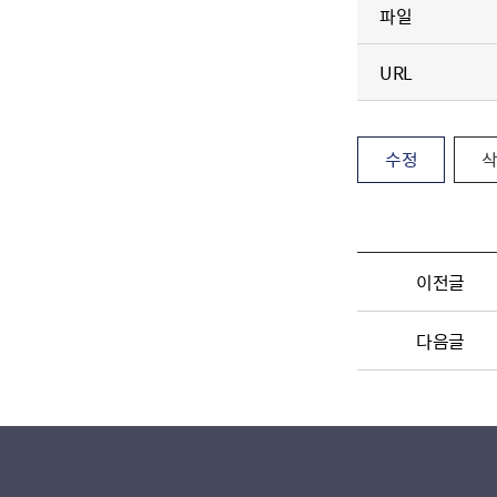
파일
URL
수정
이전글
다음글