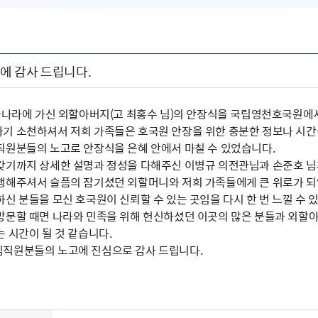
 감사 드립니다.
하늘나라에 가신 외할아버지(고 최홍수 님)의 안장식을 국립영천호국원에
기 소천하셔서 저희 가족들은 호국원 안장을 위한 충분한 정보나 시간
직원분들의 노고로 안장식을 은혜 안에서 마칠 수 있었습니다.
갖기까지 상세한 설명과 정성을 다해주신 이병규 의전관님과 손준호 님께
행해주셔서 슬픔의 잠기셨던 외할머니와 저희 가족들에게 큰 위로가 되
신 분들을 모신 호국원이 신뢰할 수 있는 곳임을 다시 한 번 느낄 수 있
방문할 때면 나라와 민족을 위해 헌신하셨던 이곳의 많은 분들과 외할아
 시간이 될 것 같습니다.
직원분들의 노고에 진심으로 감사 드립니다.