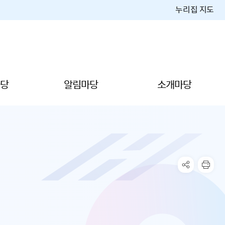
누리집 지도
당
알림마당
소개마당