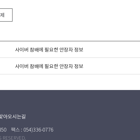
삭제
사이버 참배에 필요한 안장자 정보
사이버 참배에 필요한 안장자 정보
찾아오시는길
850
팩스 : 054)336-0776
S RESERVED.