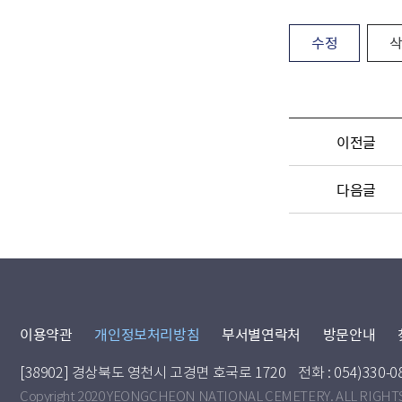
수정
이전글
다음글
이용약관
개인정보처리방침
부서별연락처
방문안내
[38902] 경상북도 영천시 고경면 호국로 1720
전화 : 054)330-0
Copyright 2020 YEONGCHEON NATIONAL CEMETERY. ALL RIGHT