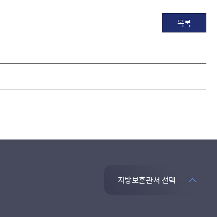
목록
지방보훈관서 선택