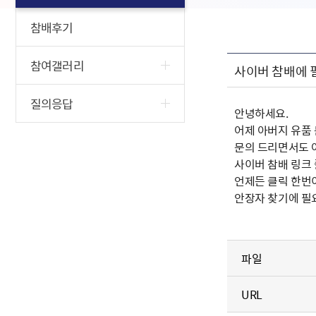
참배후기
참여갤러리
사이버 참배에 
질의응답
안녕하세요.
어제 아버지 유품
문의 드리면서도 
사이버 참배 링크
언제든 클릭 한번
안장자 찾기에 필
파일
URL