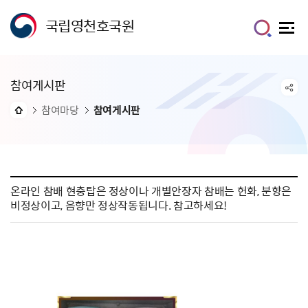
국립영천호국원
참여게시판
참여마당
참여게시판
온라인 참배 현충탑은 정상이나 개별안장자 참배는 헌화, 분향은
비정상이고, 음향만 정상작동됩니다. 참고하세요!