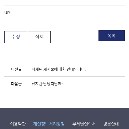
URL
목록
수정
삭제
이전글
삭제된 게시물에 대한 안내입니다.
다음글
류지관 담당자님께~
이용약관
개인정보처리방침
부서별연락처
방문안내