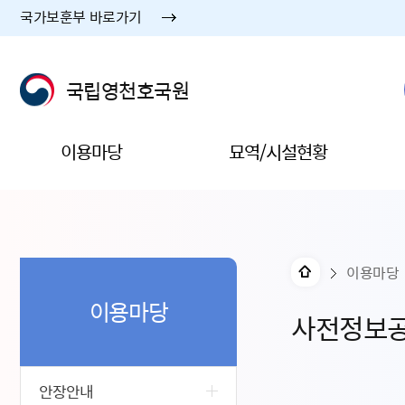
국가보훈부 바로가기
국립영천호국원
이용마당
묘역/시설현황
이용마당
이용마당
사전정보
안장안내