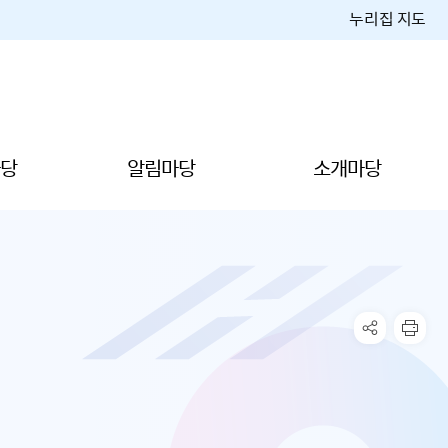
누리집 지도
당
알림마당
소개마당