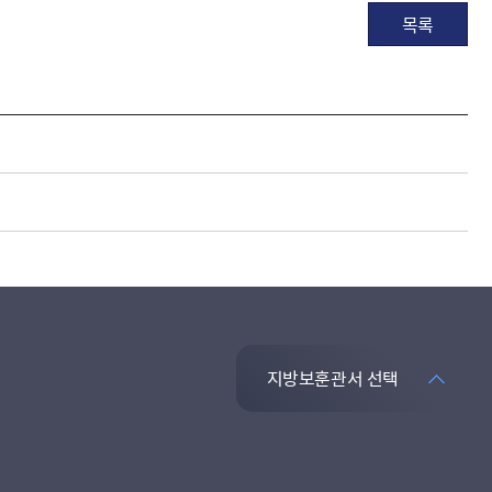
목록
지방보훈관서 선택