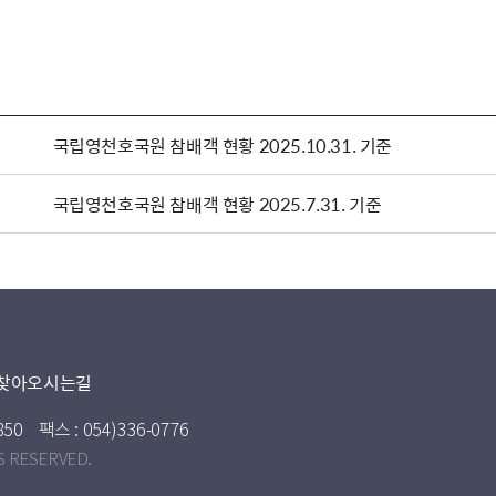
국립영천호국원 참배객 현황 2025.10.31. 기준
국립영천호국원 참배객 현황 2025.7.31. 기준
찾아오시는길
850
팩스 : 054)336-0776
S RESERVED.