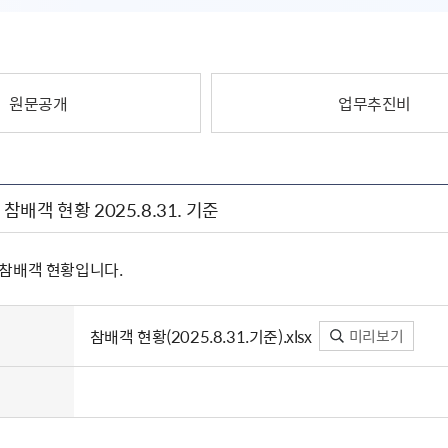
원문공개
업무추진비
배객 현황 2025.8.31. 기준
기준 참배객 현황입니다.
참배객 현황(2025.8.31.기준).xlsx
미리보기