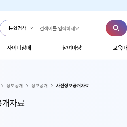
사이버참배
참여마당
교육마
정보공개
정보공개
사전정보공개자료
공개자료