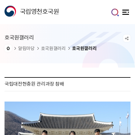
국립영천호국원
호국원갤러리
알림마당
호국원갤러리
호국원갤러리
국립대전현충원 관리과장 참배