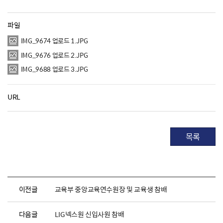
파일
IMG_9674 업로드 1.JPG
IMG_9676 업로드 2.JPG
IMG_9688 업로드 3.JPG
URL
목록
이전글
교육부 중앙교육연수원장 및 교육생 참배
다음글
LIG넥스원 신입사원 참배