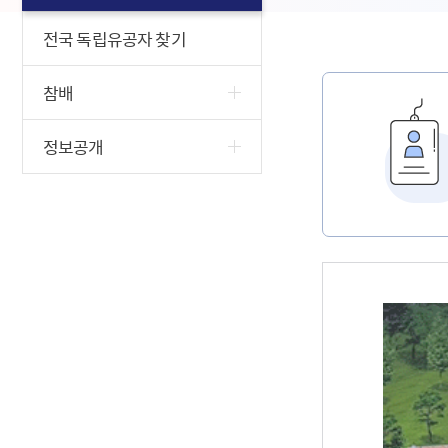
전국 독립유공자 찾기
참배
정보공개