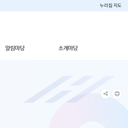
누리집 지도
알림마당
소개마당