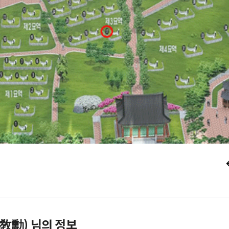
敎勳) 님의 정보