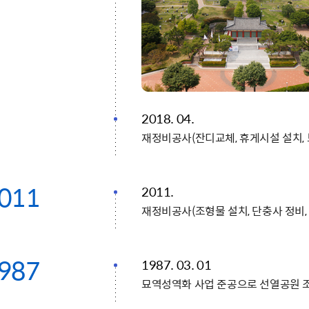
2018. 04.
재정비공사(잔디교체, 휴게시설 설치, 
011
2011.
재정비공사(조형물 설치, 단충사 정비,
987
1987. 03. 01
묘역성역화 사업 준공으로 선열공원 