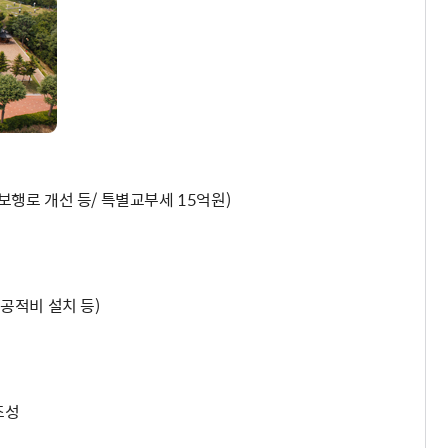
보행로 개선 등/ 특별교부세 15억원)
 공적비 설치 등)
조성