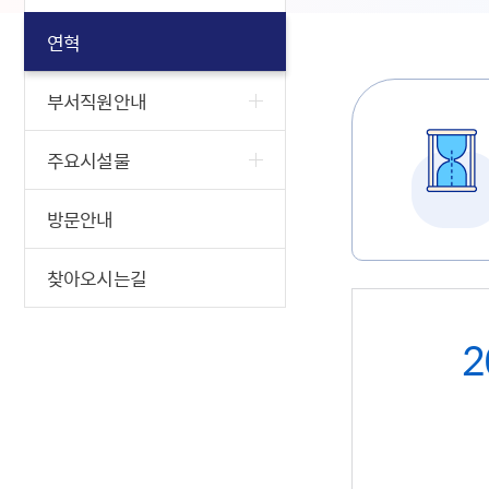
연혁
부서직원안내
주요시설물
방문안내
찾아오시는길
2