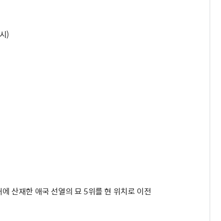
시)
에 산재한 애국 선열의 묘 5위를 현 위치로 이전