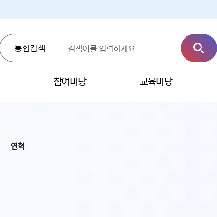
참여마당
교육마당
연혁