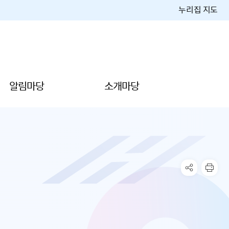
누리집 지도
알림마당
소개마당