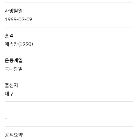
사망월일
1969-03-09
훈격
애족장(1990)
운동계열
국내항일
출신지
대구
-
-
공적요약