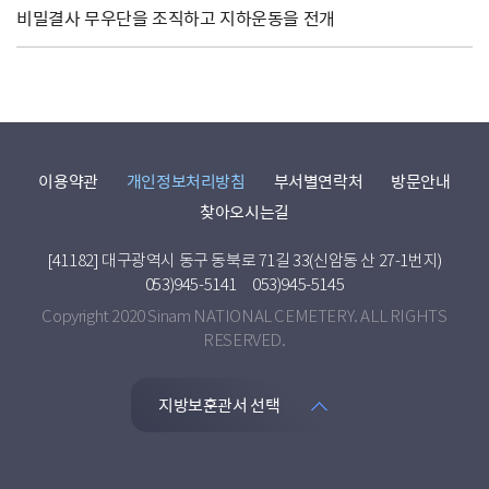
비밀결사 무우단을 조직하고 지하운동을 전개
이용약관
개인정보처리방침
부서별연락처
방문안내
찾아오시는길
[41182] 대구광역시 동구 동북로 71길 33(신암동 산 27-1번지)
053)945-5141
053)945-5145
Copyright 2020 Sinam NATIONAL CEMETERY. ALL RIGHTS
RESERVED.
지방보훈관서 선택