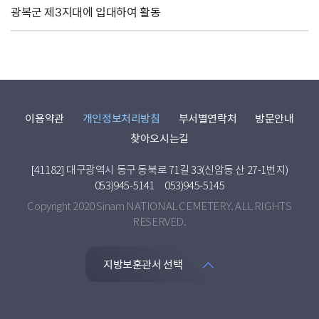
광복군 제3지대에 입대하여 활동
이용약관
개인정보처리방침
부서별연락처
방문안내
찾아오시는길
[41182] 대구광역시 동구 동북로 71길 33(신암동 산 27-1번지)
053)945-5141
053)945-5145
Copyright 2020 Sinam NATIONAL CEMETERY. ALL RIGHTS
RESERVED.
지방보훈관서 선택