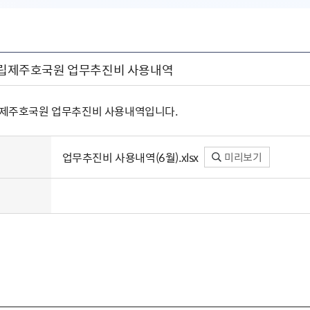
 국립제주호국원 업무추진비 사용내역
국립제주호국원 업무추진비 사용내역입니다.
업무추진비 사용내역(6월).xlsx
미리보기