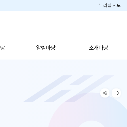
누리집 지도
당
알림마당
소개마당