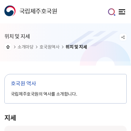
국립제주호국원
위치 및 지세
소개마당
호국원역사
위치 및 지세
호국원 역사
국립제주호국원의 역사를 소개합니다.
지세