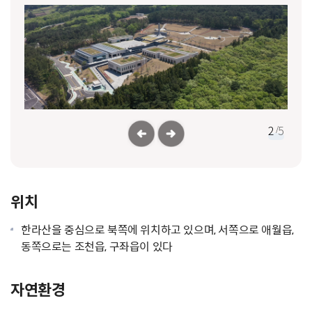
2
/
5
위치
한라산을 중심으로 북쪽에 위치하고 있으며, 서쪽으로 애월읍,
동쪽으로는 조천읍, 구좌읍이 있다
자연환경