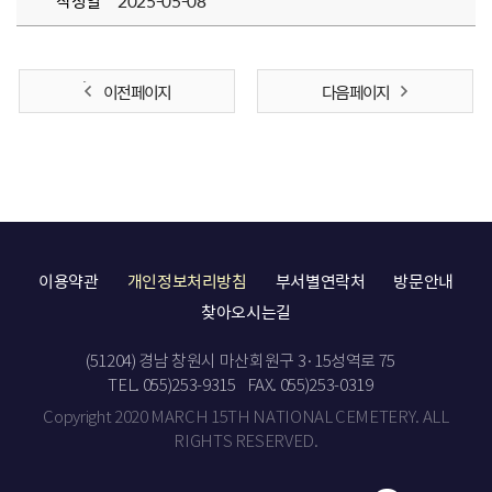
작성일
2025-05-08
이전 페이지
다음 페이지
이용약관
개인정보처리방침
부서별연락처
방문안내
찾아오시는길
(51204) 경남 창원시 마산회원구 3·15성역로 75
TEL. 055)253-9315
FAX. 055)253-0319
Copyright 2020 MARCH 15TH NATIONAL CEMETERY. ALL
RIGHTS RESERVED.