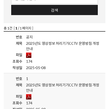
검색
총
1
건 [
1
/ 1 페이지 ]
번호
공지
제목
2025년도 영상정보 처리기기CCTV 운영방침 개정
안내
파일
조회수
174
작성일
2025-05-08
번호
1
제목
2025년도 영상정보 처리기기CCTV 운영방침 개정
안내
파일
조회수
174