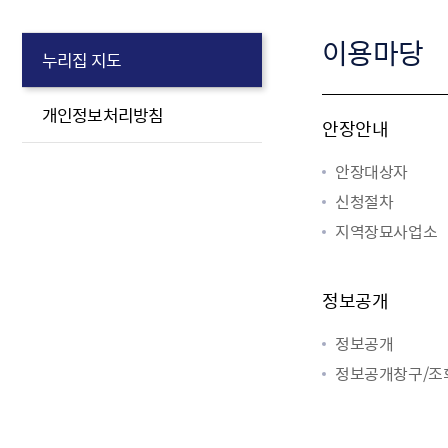
이용마당
누리집 지도
개인정보처리방침
안장안내
안장대상자
신청절차
지역장묘사업소
정보공개
정보공개
정보공개창구/조