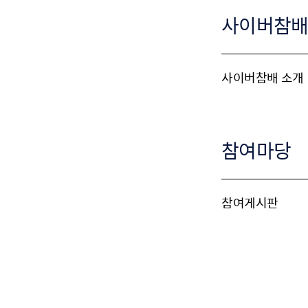
사이버참
사이버참배 소개
참여마당
참여게시판