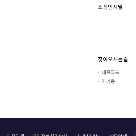
소장인사말
찾아오시는길
대중교통
자가용