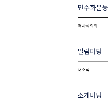
민주화운
역사적의의
알림마당
새소식
소개마당