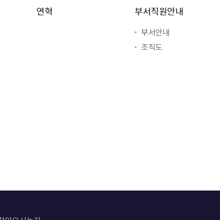
연혁
부서직원안내
부서안내
조직도