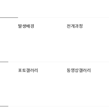
동
발생배경
전개과정
포토갤러리
동영상갤러리