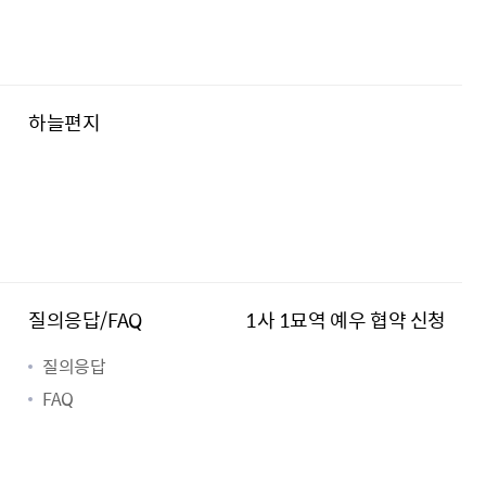
하늘편지
질의응답/FAQ
1사 1묘역 예우 협약 신청
질의응답
FAQ