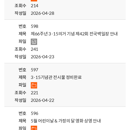
조회수
214
작성일
2026-04-28
번호
598
제목
제66주년 3·15의거 기념 제42회 전국백일장 안내
파일
조회수
241
작성일
2026-04-23
번호
597
제목
3·15기념관 전시물 정비완료
파일
조회수
221
작성일
2026-04-22
번호
596
제목
5월 어린이날 & 가정의 달 영화 상영 안내
파일