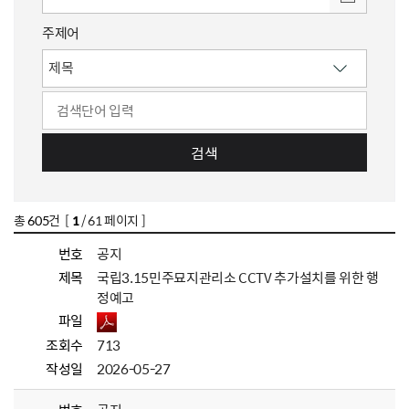
주제어
검색
총
605
건 [
1
/ 61 페이지 ]
번호
공지
제목
국립3.15민주묘지관리소 CCTV 추가설치를 위한 행
정예고
파일
조회수
713
작성일
2026-05-27