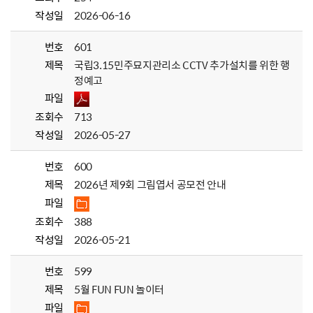
작성일
2026-06-16
번호
601
제목
국립3.15민주묘지관리소 CCTV 추가설치를 위한 행
정예고
파일
조회수
713
작성일
2026-05-27
번호
600
제목
2026년 제9회 그림엽서 공모전 안내
파일
조회수
388
작성일
2026-05-21
번호
599
제목
5월 FUN FUN 놀이터
파일