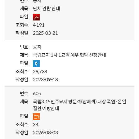
번호
공지
제목
단체 관람 안내
파일
조회수
4,191
작성일
2025-03-21
번호
공지
제목
국립묘지 1사 1묘역 예우 협약 신청안내
파일
조회수
29,738
작성일
2023-09-18
번호
605
제목
국립3.15민주묘지 방문객(참배객) 대상 폭염·온열
질환 예방안내
파일
조회수
34
작성일
2026-08-03