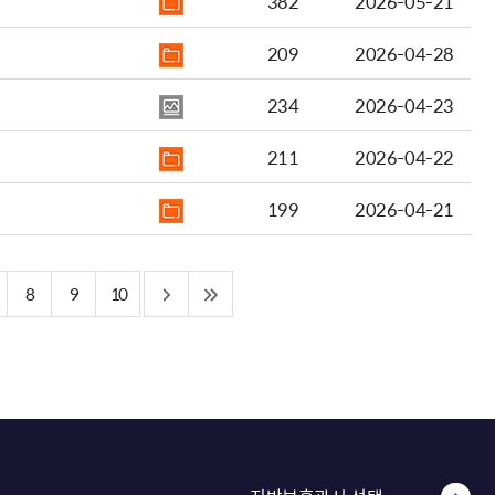
382
2026-05-21
209
2026-04-28
234
2026-04-23
211
2026-04-22
199
2026-04-21
8
9
10