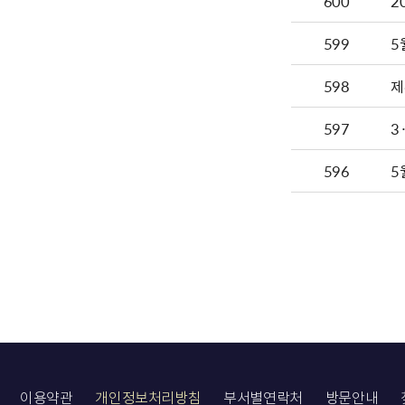
600
599
5
598
제
597
3
596
5
이용약관
개인정보처리방침
부서별연락처
방문안내