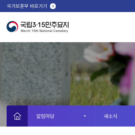
국가보훈부 바로가기
알림마당
새소식