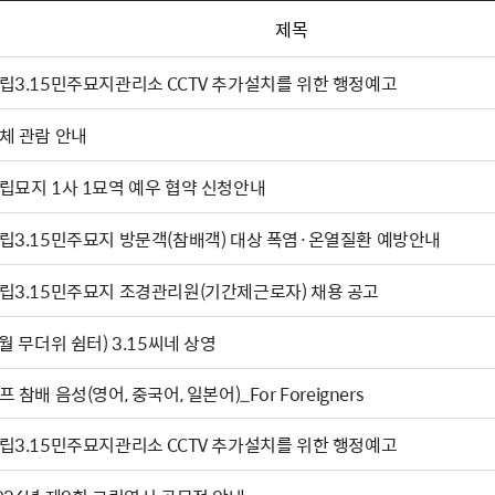
제목
립3.15민주묘지관리소 CCTV 추가설치를 위한 행정예고
체 관람 안내
립묘지 1사 1묘역 예우 협약 신청안내
립3.15민주묘지 방문객(참배객) 대상 폭염·온열질환 예방안내
립3.15민주묘지 조경관리원(기간제근로자) 채용 공고
(8월 무더위 쉼터) 3.15씨네 상영
프 참배 음성(영어, 중국어, 일본어)_For Foreigners
립3.15민주묘지관리소 CCTV 추가설치를 위한 행정예고