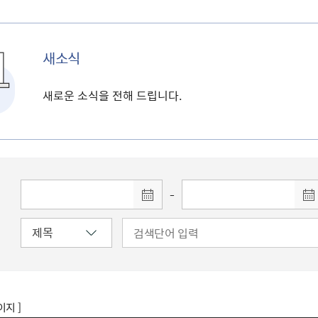
새소식
새로운 소식을 전해 드립니다.
-
이지 ]