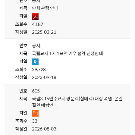
번호
공지
제목
단체 관람 안내
파일
조회수
4,187
작성일
2025-03-21
번호
공지
제목
국립묘지 1사 1묘역 예우 협약 신청안내
파일
조회수
29,728
작성일
2023-09-18
번호
605
제목
국립3.15민주묘지 방문객(참배객) 대상 폭염·온열
질환 예방안내
파일
조회수
33
작성일
2026-08-03