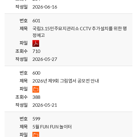
작성일
2026-06-16
번호
601
제목
국립3.15민주묘지관리소 CCTV 추가설치를 위한 행
정예고
파일
조회수
710
작성일
2026-05-27
번호
600
제목
2026년 제9회 그림엽서 공모전 안내
파일
조회수
388
작성일
2026-05-21
번호
599
제목
5월 FUN FUN 놀이터
파일