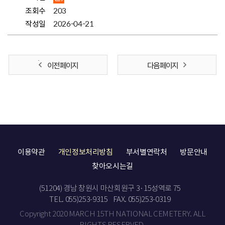
조회수
203
작성일
2026-04-21
이전 페이지
다음 페이지
이용약관
개인정보처리방침
부서별연락처
방문안내
찾아오시는길
(51204) 경남 창원시 마산회원구 3·15성역로 75
TEL. 055)253-9315
FAX. 055)253-0319
Copyright 2020 MARCH 15TH NATIONAL CEMETERY. ALL
RIGHTS RESERVED.