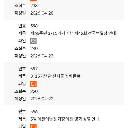
조회수
213
작성일
2026-04-28
번호
598
제목
제66주년 3·15의거 기념 제42회 전국백일장 안내
파일
조회수
240
작성일
2026-04-23
번호
597
제목
3·15기념관 전시물 정비완료
파일
조회수
220
작성일
2026-04-22
번호
596
제목
5월 어린이날 & 가정의 달 영화 상영 안내
파일