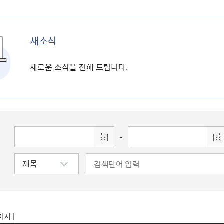
새소식
새로운 소식을 전해 드립니다.
-
이지 ]