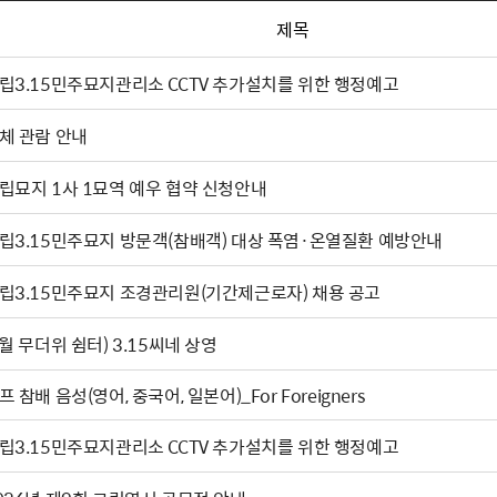
제목
립3.15민주묘지관리소 CCTV 추가설치를 위한 행정예고
체 관람 안내
립묘지 1사 1묘역 예우 협약 신청안내
립3.15민주묘지 방문객(참배객) 대상 폭염·온열질환 예방안내
립3.15민주묘지 조경관리원(기간제근로자) 채용 공고
(8월 무더위 쉼터) 3.15씨네 상영
프 참배 음성(영어, 중국어, 일본어)_For Foreigners
립3.15민주묘지관리소 CCTV 추가설치를 위한 행정예고