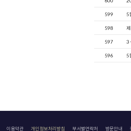
600
599
5
598
제
597
3
596
5
이용약관
개인정보처리방침
부서별연락처
방문안내