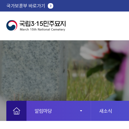
국가보훈부 바로가기
알림마당
새소식