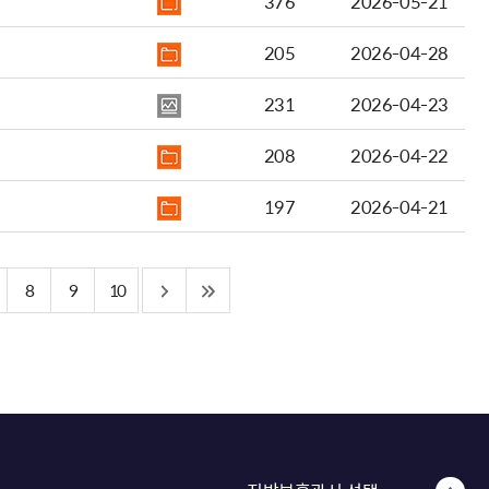
376
2026-05-21
205
2026-04-28
231
2026-04-23
208
2026-04-22
197
2026-04-21
8
9
10