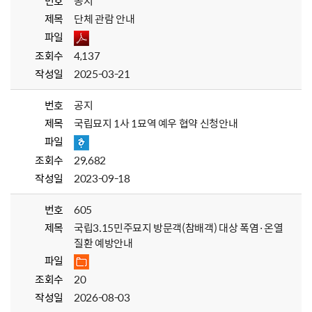
번호
공지
제목
단체 관람 안내
파일
조회수
4,137
작성일
2025-03-21
번호
공지
제목
국립묘지 1사 1묘역 예우 협약 신청안내
파일
조회수
29,682
작성일
2023-09-18
번호
605
제목
국립3.15민주묘지 방문객(참배객) 대상 폭염·온열
질환 예방안내
파일
조회수
20
작성일
2026-08-03