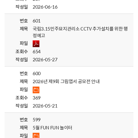
작성일
2026-06-16
번호
601
제목
국립3.15민주묘지관리소 CCTV 추가설치를 위한 행
정예고
파일
조회수
654
작성일
2026-05-27
번호
600
제목
2026년 제9회 그림엽서 공모전 안내
파일
조회수
369
작성일
2026-05-21
번호
599
제목
5월 FUN FUN 놀이터
파일