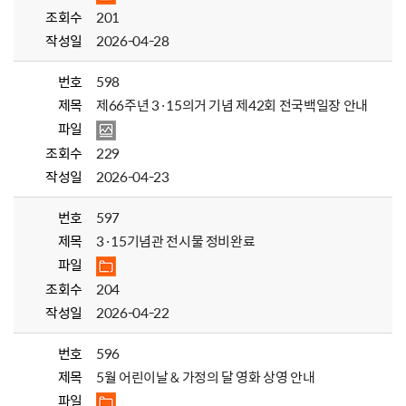
조회수
201
작성일
2026-04-28
번호
598
제목
제66주년 3·15의거 기념 제42회 전국백일장 안내
파일
조회수
229
작성일
2026-04-23
번호
597
제목
3·15기념관 전시물 정비완료
파일
조회수
204
작성일
2026-04-22
번호
596
제목
5월 어린이날 & 가정의 달 영화 상영 안내
파일