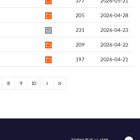
377
2026-05-21
205
2026-04-28
231
2026-04-23
209
2026-04-22
197
2026-04-21
8
9
10