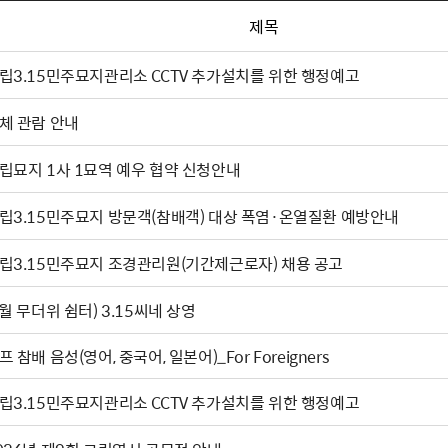
제목
립3.15민주묘지관리소 CCTV 추가설치를 위한 행정예고
체 관람 안내
립묘지 1사 1묘역 예우 협약 신청안내
립3.15민주묘지 방문객(참배객) 대상 폭염·온열질환 예방안내
립3.15민주묘지 조경관리원(기간제근로자) 채용 공고
(8월 무더위 쉼터) 3.15씨네 상영
프 참배 음성(영어, 중국어, 일본어)_For Foreigners
립3.15민주묘지관리소 CCTV 추가설치를 위한 행정예고