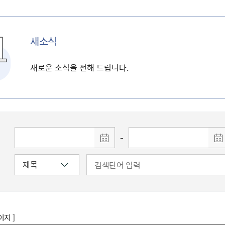
새소식
새로운 소식을 전해 드립니다.
-
이지 ]