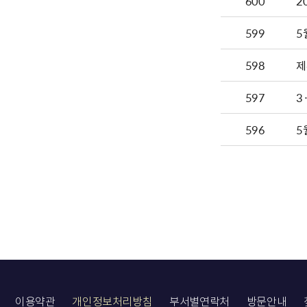
600
599
5
598
제
597
3
596
5
이용약관
개인정보처리방침
부서별연락처
방문안내