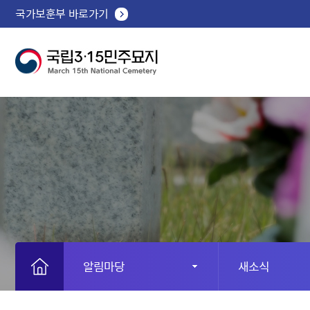
국가보훈부 바로가기
알림마당
새소식