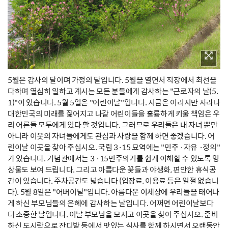
5월은 감사의 달이며 가정의 달입니다. 5월을 열면서 직장에서 최선을
다하며 열심히 일하고 계시는 모든 분들에게 감사하는 "근로자의 날(5.
1)"이 있습니다. 5월 5일은 "어린이날"입니다. 지금은 어리지만 자라나
대한민국의 미래를 짊어지고 나갈 어린이들을 훌륭하게 키울 책임은 우
리 어른들 모두에게 있다 할 것입니다. 그러므로 우리들은 내 자녀 뿐만
아니라 이웃의 자녀들에게도 관심과 사랑을 함께 하면 좋겠습니다. 어
린이날 이곳을 찾아 주십시오. 국립 3·15 묘역에는 "민주 ·자유 ·정의"
가 있습니다. 기념관에서는 3 ·15민주의거를 쉽게 이해할 수 있도록 영
상물도 보여 드립니다. 그리고 아름다운 꽃들과 야생화, 편안한 휴식공
간이 있습니다. 주차공간도 넓습니다 (입장료, 이용료 등은 일절 없습니
다). 5월 8일은 "어버이날"입니다. 아름다운 이세상에 우리들을 태어나
게 하신 부모님들의 은혜에 감사하는 날입니다. 어쩌면 어린이날보다
더 소중한 날입니다. 이날 부모님을 모시고 이곳을 찾아 주십시오. 준비
하신 도시락으로 잔디밭 등에서 맛있는 식사를 함께 하시면서 오랜동안