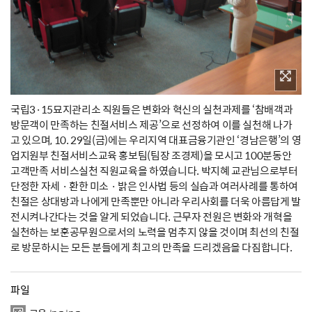
국립3·15묘지관리소 직원들은 변화와 혁신의 실천과제를 ‘참배객과
방문객이 만족하는 친절서비스 제공’으로 선정하여 이를 실천해 나가
고 있으며, 10. 29일(금)에는 우리지역 대표금융기관인 ‘경남은행’의 영
업지원부 친절서비스교육 홍보팀(팀장 조경제)을 모시고 100분동안
고객만족 서비스실천 직원교육을 하였습니다. 박지혜 교관님으로부터
단정한 자세 · 환한 미소 · 밝은 인사법 등의 실습과 여러사례를 통하여
친절은 상대방과 나에게 만족뿐만 아니라 우리사회를 더욱 아름답게 발
전시켜나간다는 것을 알게 되었습니다. 근무자 전원은 변화와 개혁을
실천하는 보훈공무원으로서의 노력을 멈추지 않을 것이며 최선의 친절
로 방문하시는 모든 분들에게 최고의 만족을 드리겠음을 다짐합니다.
파일